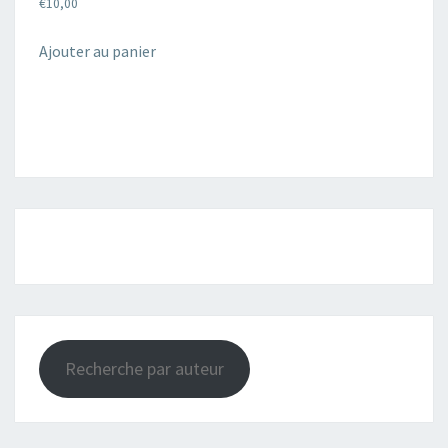
€
10,00
Ajouter au panier
Recherche par auteur