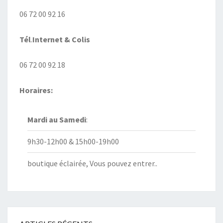
06 72 00 92 16
Tél
.
Internet
& Colis
06 72 00 92 18
Horaires:
Mardi au
Samedi
:
9h30-12h00 & 15h00-19h00
boutique éclairée, Vous pouvez entrer..