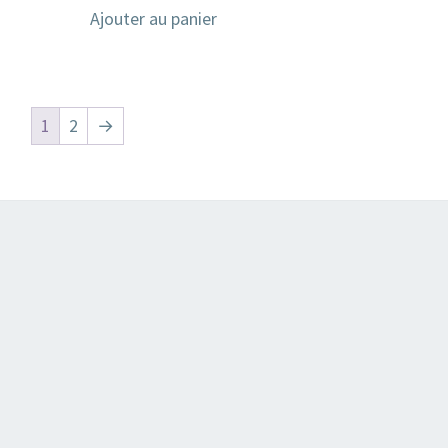
Ajouter au panier
1
2
→