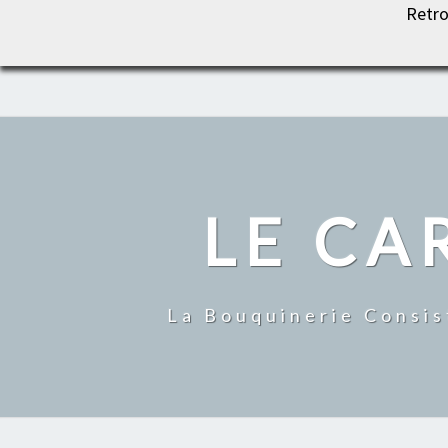
Retro
LE CARROUSEL DU LIVRE
LE CA
La Bouquinerie Consis