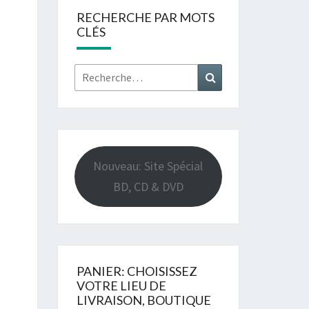
RECHERCHE PAR MOTS
CLÉS
Rechercher :
Recherche
Nouveau: Site Spécial
BD, CD & DVD
PANIER: CHOISISSEZ
VOTRE LIEU DE
LIVRAISON, BOUTIQUE