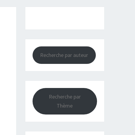
Recherche par auteur
Recherche par
Thème