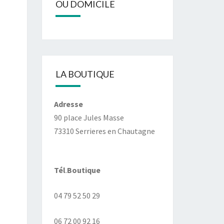
OU DOMICILE
LA BOUTIQUE
Adresse
90 place Jules Masse
73310 Serrieres en Chautagne
Tél
.
Boutique
04 79 52 50 29
06 72 00 92 16