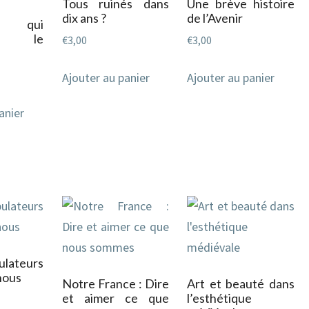
Tous ruinés dans
Une brève histoire
dix ans ?
de l’Avenir
, qui
era le
€
3,00
€
3,00
Ajouter au panier
Ajouter au panier
anier
lateurs
nous
Notre France : Dire
Art et beauté dans
et aimer ce que
l’esthétique