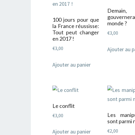
Demain
gouvern
100 jours pour que
monde ?
la France réussisse:
Tout peut changer
€
3,00
en 2017 !
€
3,00
Ajouter au p
Ajouter au panier
Le conflit
Les manipu
€
3,00
sont parmi 
€
2,00
Ajouter au panier