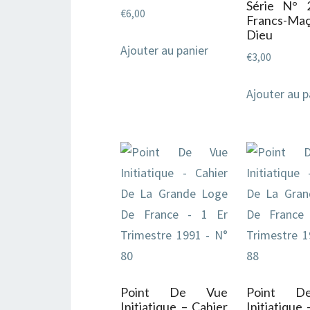
Série N° 
€
6,00
Francs-Ma
Dieu
Ajouter au panier
€
3,00
Ajouter au p
Point De Vue
Point D
Initiatique – Cahier
Initiatique