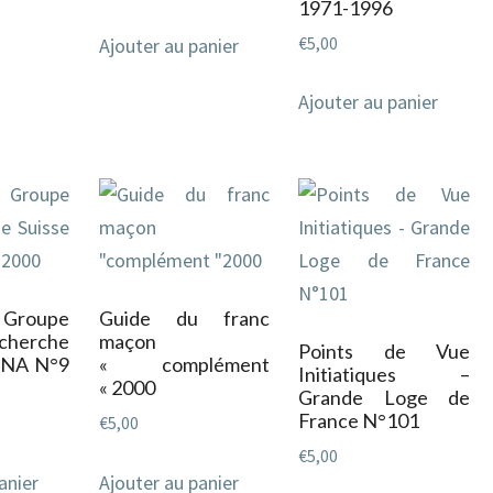
1971-1996
€
5,00
Ajouter au panier
Ajouter au panier
 Groupe
Guide du franc
erche
maçon
Points de Vue
INA N°9
« complément
Initiatiques –
« 2000
Grande Loge de
France N°101
€
5,00
€
5,00
anier
Ajouter au panier