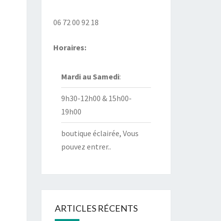
06 72 00 92 18
Horaires:
Mardi au
Samedi
:
9h30-12h00 & 15h00-
19h00
boutique éclairée, Vous
pouvez entrer..
ARTICLES RÉCENTS