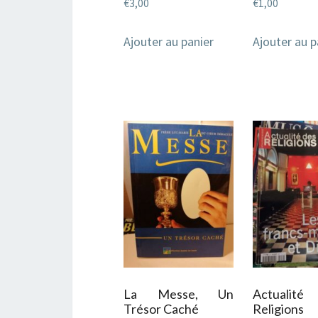
€
3,00
€
1,00
Ajouter au panier
Ajouter au p
La Messe, Un
Actuali
Trésor Caché
Religion