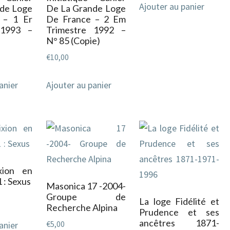
Ajouter au panier
de Loge
De La Grande Loge
 – 1 Er
De France – 2 Em
 1993 –
Trimestre 1992 –
N° 85 (Copie)
€
10,00
anier
Ajouter au panier
xion en
 : Sexus
Masonica 17 -2004-
Groupe de
La loge Fidélité et
Recherche Alpina
Prudence et ses
ancêtres 1871-
€
5,00
anier