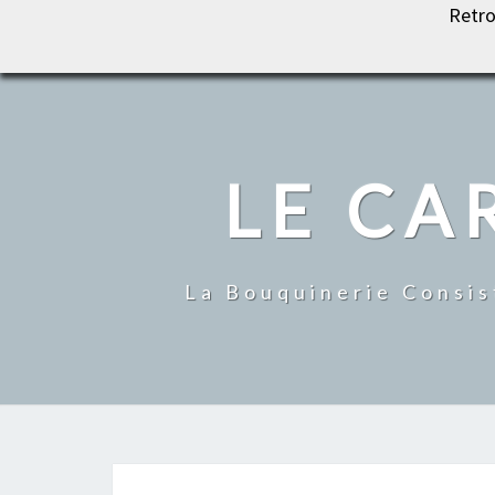
Retro
LE CARROUSEL DU LIVRE
LE CA
La Bouquinerie Consis