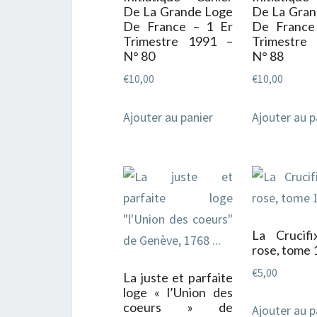
De La Grande Loge
De La Gran
De France – 1 Er
De France
Trimestre 1991 –
Trimestre
N° 80
N° 88
€
10,00
€
10,00
Ajouter au panier
Ajouter au p
La Crucifi
rose, tome 1
€
5,00
La juste et parfaite
loge « l’Union des
coeurs » de
Ajouter au p