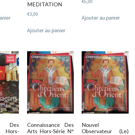
€
5,00
MEDITATION
€
3,00
anier
Ajouter au panier
Ajouter au panier
té Des
Connaissance Des
Nouvel
s Hors-
Arts Hors-Série N°
Observateur (Le)