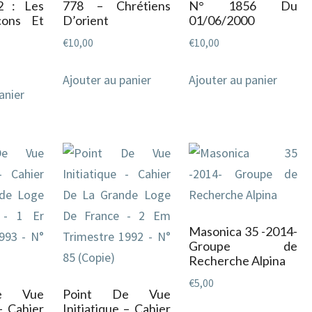
2 : Les
778 – Chrétiens
N° 1856 Du
çons Et
D’orient
01/06/2000
€
10,00
€
10,00
Ajouter au panier
Ajouter au panier
anier
Masonica 35 -2014-
Groupe de
Recherche Alpina
€
5,00
e Vue
Point De Vue
 – Cahier
Initiatique – Cahier