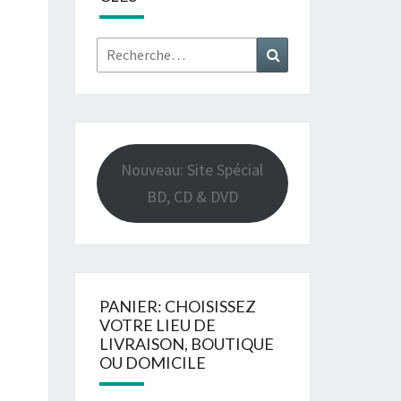
Rechercher :
Recherche
Nouveau: Site Spécial
BD, CD & DVD
PANIER: CHOISISSEZ
VOTRE LIEU DE
LIVRAISON, BOUTIQUE
OU DOMICILE