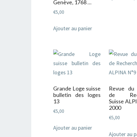
Genève, 1768 …
€
5,00
Ajouter au panier
Grande Loge suisse
Revue du
bulletin des loges
de Rech
13
Suisse ALP
2000
€
5,00
€
5,00
Ajouter au panier
Ajouter au p