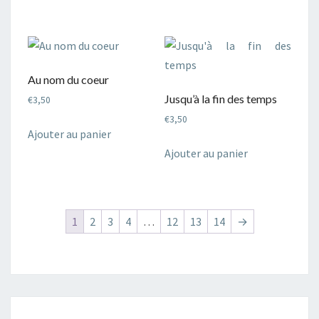
Au nom du coeur
Jusqu’à la fin des temps
€
3,50
€
3,50
Ajouter au panier
Ajouter au panier
1
2
3
4
…
12
13
14
→