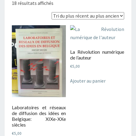
Trié
18 résultats affichés
du
plus
récent
au
plus
ancien
La Révolution numérique
de l’auteur
€
5,00
Ajouter au panier
Laboratoires et réseaux
de diffusion des idées en
Belgique: XIXe-XXe
siècles
€
5,00