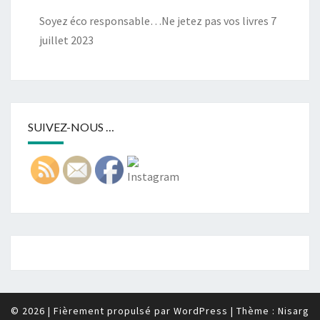
Soyez éco responsable…Ne jetez pas vos livres
7
juillet 2023
SUIVEZ-NOUS …
© 2026
|
Fièrement propulsé par
WordPress
|
Thème :
Nisarg