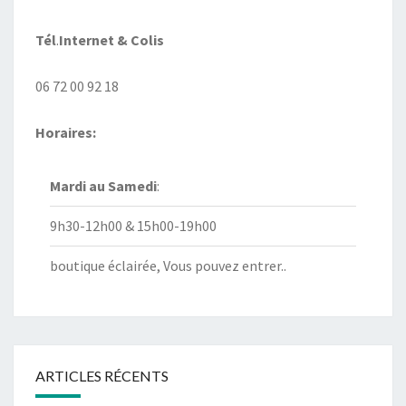
Tél
.
Internet
& Colis
06 72 00 92 18
Horaires:
Mardi au
Samedi
:
9h30-12h00 & 15h00-19h00
boutique éclairée, Vous pouvez entrer..
ARTICLES RÉCENTS