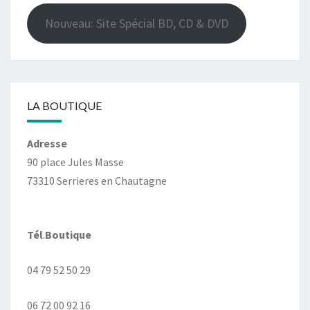
Nouveau: Site Spécial BD, CD & DVD
LA BOUTIQUE
Adresse
90 place Jules Masse
73310 Serrieres en Chautagne
Tél
.
Boutique
04 79 52 50 29
06 72 00 92 16