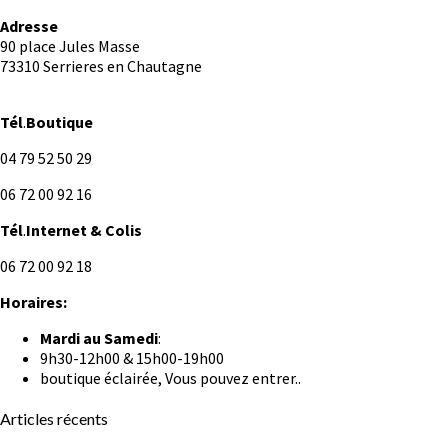
Adresse
90 place Jules Masse
73310 Serrieres en Chautagne
Tél
.
Boutique
04 79 52 50 29
06 72 00 92 16
Tél
.
Internet
& Colis
06 72 00 92 18
Horaires:
Mardi au
Samedi
:
9h30-12h00 & 15h00-19h00
boutique éclairée, Vous pouvez entrer..
Articles récents