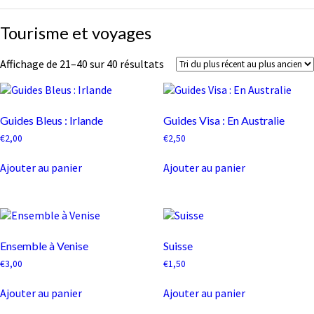
Tourisme
Tourisme et voyages
et
voyages
Trié
Affichage de 21–40 sur 40 résultats
du
plus
récent
au
Guides Bleus : Irlande
Guides Visa : En Australie
plus
€
2,00
€
2,50
ancien
Ajouter au panier
Ajouter au panier
Ensemble à Venise
Suisse
€
3,00
€
1,50
Ajouter au panier
Ajouter au panier