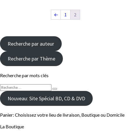
←
1
2
Recherche par auteur
Recherche par Thème
Recherche par mots clés
Rechercher :
Recherche
Nouveau: Site Spécial BD, CD & DVD
Panier: Choisissez votre lieu de livraison, Boutique ou Domicile
La Boutique