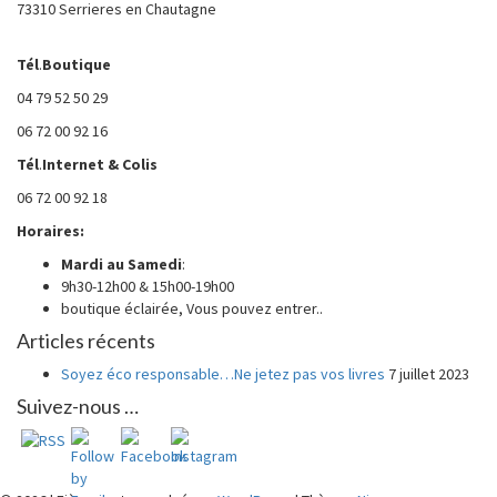
73310 Serrieres en Chautagne
Tél
.
Boutique
04 79 52 50 29
06 72 00 92 16
Tél
.
Internet
& Colis
06 72 00 92 18
Horaires:
Mardi au
Samedi
:
9h30-12h00 & 15h00-19h00
boutique éclairée, Vous pouvez entrer..
Articles récents
Soyez éco responsable…Ne jetez pas vos livres
7 juillet 2023
Suivez-nous …