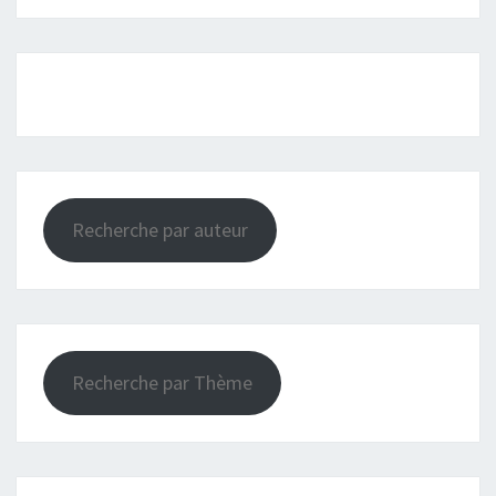
Recherche par auteur
Recherche par Thème