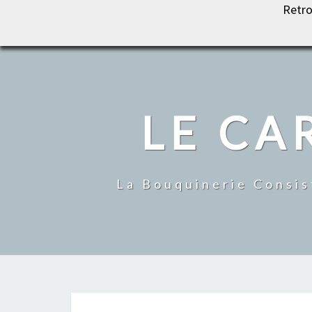
Retro
LE CARROUSEL DU LIVRE
LE CA
La Bouquinerie Consis