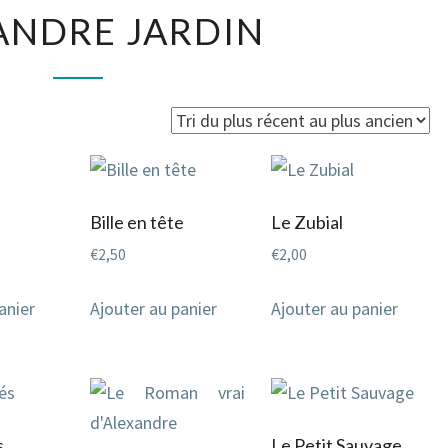
ALEXANDRE
ANDRE JARDIN
JARDIN
Bille en tête
Le Zubial
€
2,50
€
2,00
anier
Ajouter au panier
Ajouter au panier
s
Le Petit Sauvage