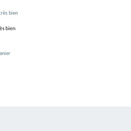
ès bien
anier