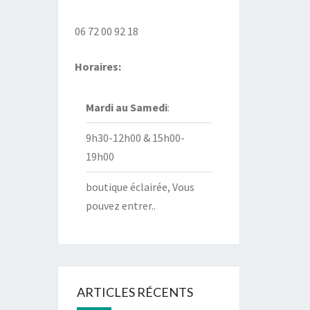
06 72 00 92 18
Horaires:
Mardi au
Samedi
:
9h30-12h00 & 15h00-
19h00
boutique éclairée, Vous
pouvez entrer..
ARTICLES RÉCENTS