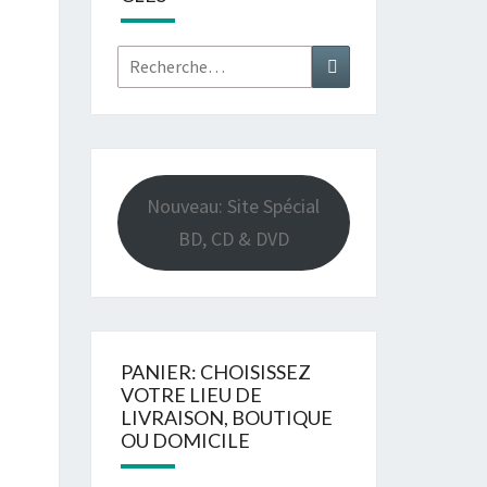
Rechercher :
Recherche
Nouveau: Site Spécial
BD, CD & DVD
PANIER: CHOISISSEZ
VOTRE LIEU DE
LIVRAISON, BOUTIQUE
OU DOMICILE