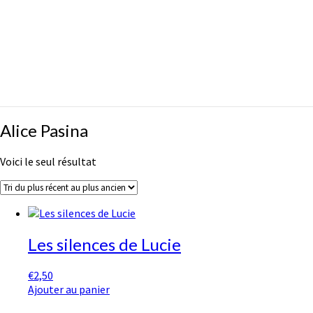
Alice
Alice Pasina
Pasina
Voici le seul résultat
Les silences de Lucie
€
2,50
Ajouter au panier