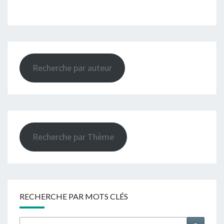
Recherche par auteur
Recherche par Thème
RECHERCHE PAR MOTS CLÉS
Rechercher :
Recher