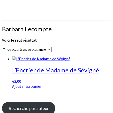
Barbara
Barbara Lecompte
Lecompte
Voici le seul résultat
L’Encrier de Madame de Sévigné
€
3,00
Ajouter au panier
Recherche par auteur