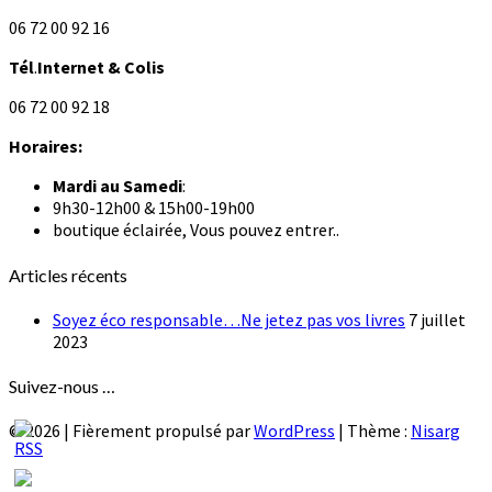
06 72 00 92 16
Tél
.
Internet
& Colis
06 72 00 92 18
Horaires:
Mardi au
Samedi
:
9h30-12h00 & 15h00-19h00
boutique éclairée, Vous pouvez entrer..
Articles récents
Soyez éco responsable…Ne jetez pas vos livres
7 juillet
2023
Suivez-nous …
© 2026
|
Fièrement propulsé par
WordPress
|
Thème :
Nisarg