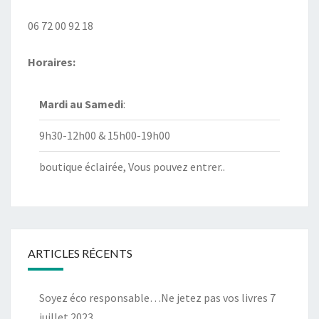
06 72 00 92 18
Horaires:
Mardi au
Samedi
:
9h30-12h00 & 15h00-19h00
boutique éclairée, Vous pouvez entrer..
ARTICLES RÉCENTS
Soyez éco responsable…Ne jetez pas vos livres
7
juillet 2023