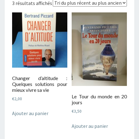
Trié
3 résultats affichés
du
plus
récent
au
plus
ancien
Changer d’altitude :
Quelques solutions pour
mieux vivre sa vie
Le Tour du monde en 20
€
2,00
jours
€
3,50
Ajouter au panier
Ajouter au panier