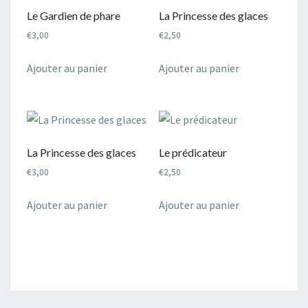
récent
Le Gardien de phare
La Princesse des glaces
au
€
3,00
€
2,50
plus
ancien
Ajouter au panier
Ajouter au panier
La Princesse des glaces
Le prédicateur
€
3,00
€
2,50
Ajouter au panier
Ajouter au panier