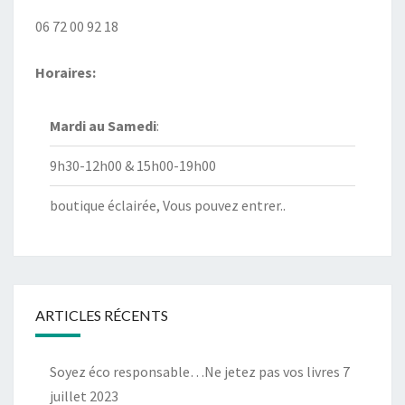
06 72 00 92 18
Horaires:
Mardi au
Samedi
:
9h30-12h00 & 15h00-19h00
boutique éclairée, Vous pouvez entrer..
ARTICLES RÉCENTS
Soyez éco responsable…Ne jetez pas vos livres
7
juillet 2023