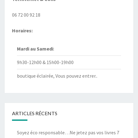
06 72 00 92 18
Horaires:
Mardi au
Samedi
:
9h30-12h00 & 15h00-19h00
boutique éclairée, Vous pouvez entrer..
ARTICLES RÉCENTS
Soyez éco responsable…Ne jetez pas vos livres
7