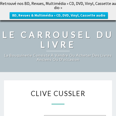
Retrouvé nos BD, Revues, Multimédia » CD, DVD, Vinyl, Cassette au
LE CARROUSEL DU LIVRE
dio »
Togg
navig
BD, Revues & Multimédia » CD, DVD, Vinyl, Cassette audio
LE CARROUSEL DU
LIVRE
La Bouquinerie Consiste À Vendre Ou Acheter Des Livres
Anciens Ou D’occasion
CLIVE
CLIVE CUSSLER
CUSSLER