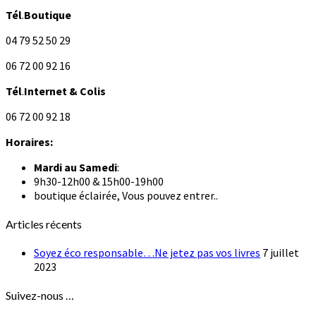
Tél
.
Boutique
04 79 52 50 29
06 72 00 92 16
Tél
.
Internet
& Colis
06 72 00 92 18
Horaires:
Mardi au
Samedi
:
9h30-12h00 & 15h00-19h00
boutique éclairée, Vous pouvez entrer..
Articles récents
Soyez éco responsable…Ne jetez pas vos livres
7 juillet
2023
Suivez-nous …