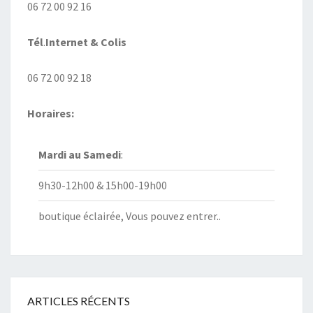
06 72 00 92 16
Tél
.
Internet
& Colis
06 72 00 92 18
Horaires:
Mardi au
Samedi
:
9h30-12h00 & 15h00-19h00
boutique éclairée, Vous pouvez entrer..
ARTICLES RÉCENTS