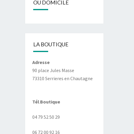
OU DOMICILE
LA BOUTIQUE
Adresse
90 place Jules Masse
73310 Serrieres en Chautagne
Tél
.
Boutique
04 79 52 50 29
06 72 00 92 16