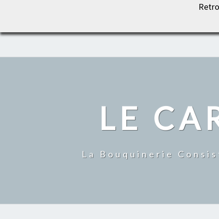
Retro
LE CARROUSEL DU LIVRE
LE CA
La Bouquinerie Consis