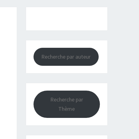
Recherche par auteur
Recherche par
Thème