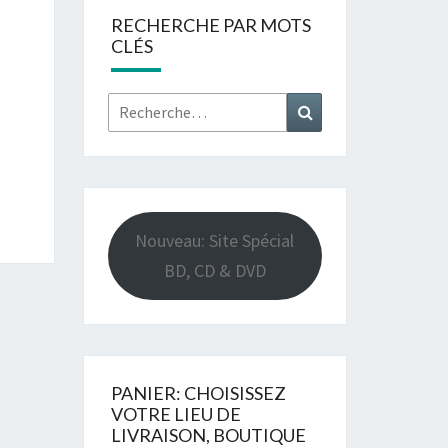
RECHERCHE PAR MOTS
CLÉS
Rechercher :
Recherche
Nouveau: Site Spécial
BD, CD & DVD
PANIER: CHOISISSEZ
VOTRE LIEU DE
LIVRAISON, BOUTIQUE