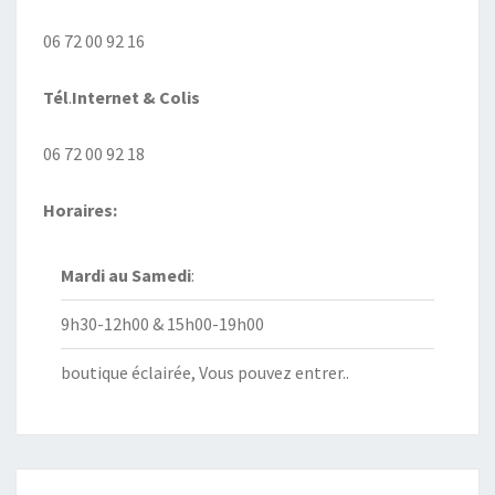
06 72 00 92 16
Tél
.
Internet
& Colis
06 72 00 92 18
Horaires:
Mardi au
Samedi
:
9h30-12h00 & 15h00-19h00
boutique éclairée, Vous pouvez entrer..