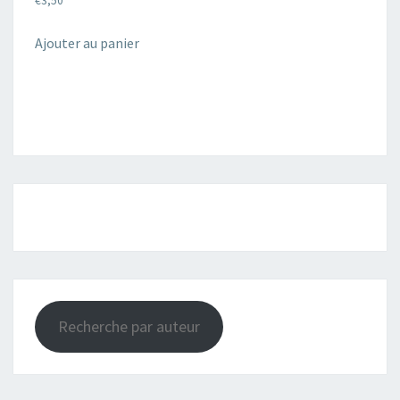
€
3,50
Ajouter au panier
Recherche par auteur