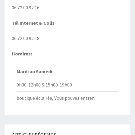
06 72 00 92 16
Tél
.
Internet
& Colis
06 72 00 92 18
Horaires:
Mardi au
Samedi
:
9h30-12h00 & 15h00-19h00
boutique éclairée, Vous pouvez entrer..
ARTICLES RÉCENTS