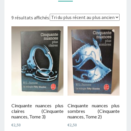
Trié
9 résultats affichés
du
plus
récent
au
plus
ancien
Cinquante nuances plus
Cinquante nuances plus
claires (Cinquante
sombres (Cinquante
nuances, Tome 3)
nuances, Tome 2)
€
2,50
€
2,50