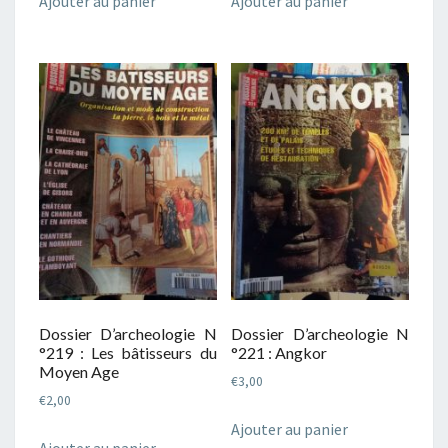
Ajouter au panier
Ajouter au panier
Dossier D’archeologie N
Dossier D’archeologie N
°219 : Les bâtisseurs du
°221 : Angkor
Moyen Age
€
3,00
€
2,00
Ajouter au panier
Ajouter au panier