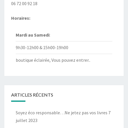
06 72 00 92 18
Horaires:
Mardi au
Samedi
:
9h30-12h00 & 15h00-19h00
boutique éclairée, Vous pouvez entrer..
ARTICLES RÉCENTS
Soyez éco responsable…Ne jetez pas vos livres
7
juillet 2023