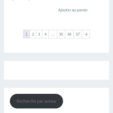
Ajouter au panier
1
2
3
4
…
35
36
37
→
Recherche par auteur