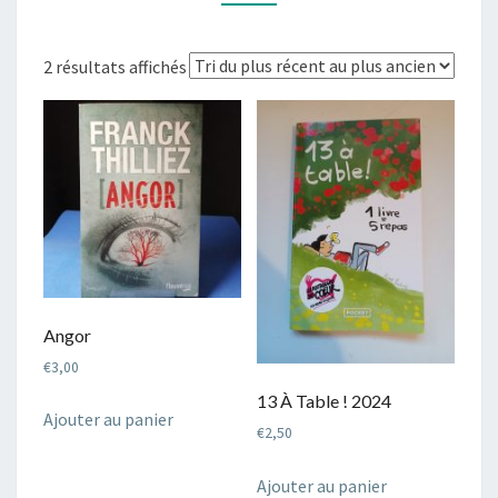
Trié
2 résultats affichés
du
plus
récent
au
plus
ancien
Angor
€
3,00
13 À Table ! 2024
Ajouter au panier
€
2,50
Ajouter au panier