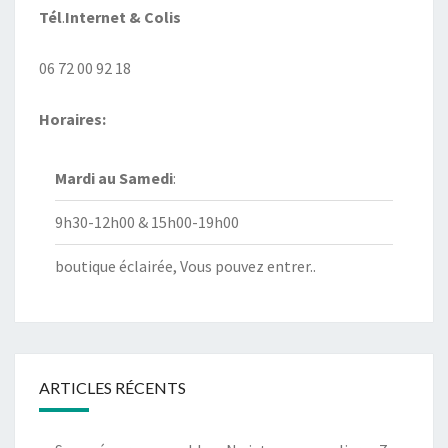
Tél
.
Internet
& Colis
06 72 00 92 18
Horaires:
Mardi au
Samedi
:
9h30-12h00 & 15h00-19h00
boutique éclairée, Vous pouvez entrer..
ARTICLES RÉCENTS