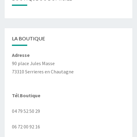
LA BOUTIQUE
Adresse
90 place Jules Masse
73310 Serrieres en Chautagne
Tél
.
Boutique
04 79 52 50 29
06 72 00 92 16