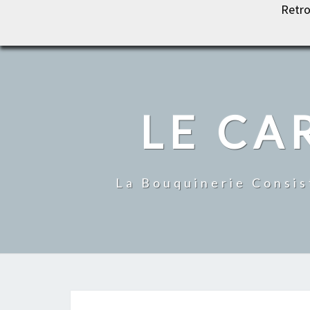
Retro
LE CARROUSEL DU LIVRE
LE CA
La Bouquinerie Consis