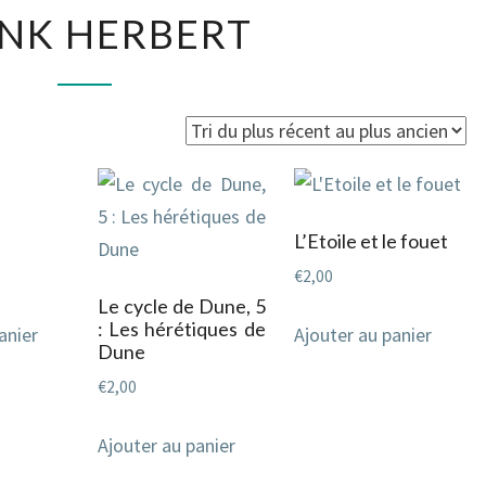
FRANK
NK HERBERT
HERBERT
L’Etoile et le fouet
€
2,00
Le cycle de Dune, 5
: Les hérétiques de
anier
Ajouter au panier
Dune
€
2,00
Ajouter au panier