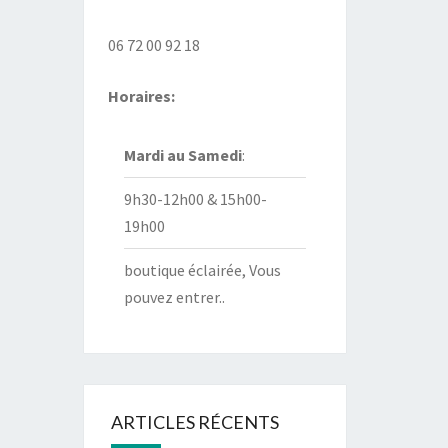
06 72 00 92 18
Horaires:
Mardi au
Samedi
:
9h30-12h00 & 15h00-
19h00
boutique éclairée, Vous
pouvez entrer..
ARTICLES RÉCENTS