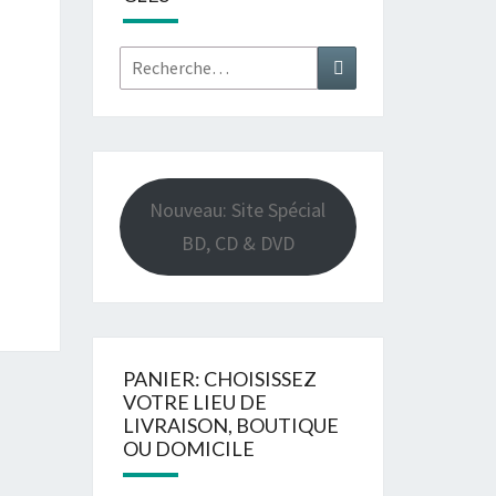
Rechercher :
Recherche
Nouveau: Site Spécial
BD, CD & DVD
PANIER: CHOISISSEZ
VOTRE LIEU DE
LIVRAISON, BOUTIQUE
OU DOMICILE