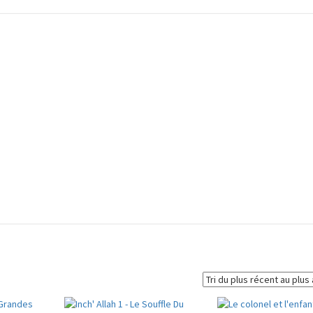
u acheter des livres anciens ou d’