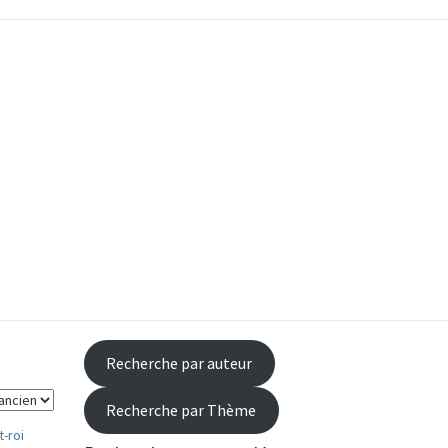
occasion
Recherche par auteur
Recherche par Thème