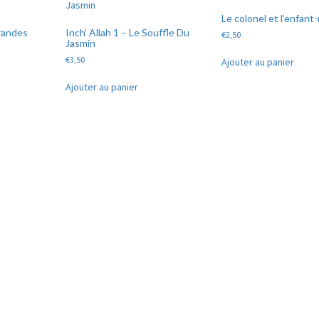
Le colonel et l’enfant-
Grandes
Inch’ Allah 1 – Le Souffle Du
€
2,50
Jasmin
€
3,50
Ajouter au panier
Ajouter au panier