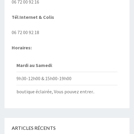
06 72 00 92 16
Tél
.
Internet
& Colis
06 72 00 92 18
Horaires:
Mardi au
Samedi
:
9h30-12h00 & 15h00-19h00
boutique éclairée, Vous pouvez entrer..
ARTICLES RÉCENTS