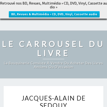
Retrouvé nos BD, Revues, Multimédia » CD, DVD, Vinyl, Cassette au
LE CARROUSEL DU LIVRE
dio »
Togg
navig
BD, Revues & Multimédia » CD, DVD, Vinyl, Cassette audio
LE CARROUSEL DU
LIVRE
La Bouquinerie Consiste À Vendre Ou Acheter Des Livres
Anciens Ou D’occasion
JACQUES-
JACQUES-ALAIN DE
ALAIN
SEDOUY
DE