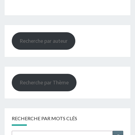
Recherche par auteur
Recherche par Thème
RECHERCHE PAR MOTS CLÉS
Rechercher :
Recher