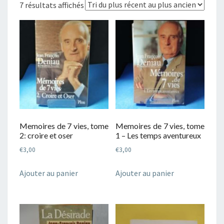
Trié
7 résultats affichés
du
plus
récent
au
plus
ancien
Memoires de 7 vies, tome
Memoires de 7 vies, tome
2: croire et oser
1 – Les temps aventureux
€
3,00
€
3,00
Ajouter au panier
Ajouter au panier