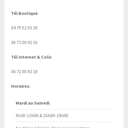
Tél
.
Boutique
04 79 52 50 29
06 72 00 92 16
Tél
.
Internet
& Colis
06 72 00 92 18
Horaires:
Mardi au
Samedi
:
9h30-12h00 & 15h00-19h00