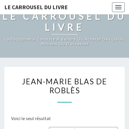
LE CARROUSEL DU LIVRE
Togg
LE CARROUSEL DU
navig
LIVRE
La Bouquinerie Consiste À Vendre Ou Acheter Des Livres
Anciens Ou D’occasion
JEAN-
JEAN-MARIE BLAS DE
MARIE
ROBLÈS
BLAS
DE
ROBLÈS
Voici le seul résultat