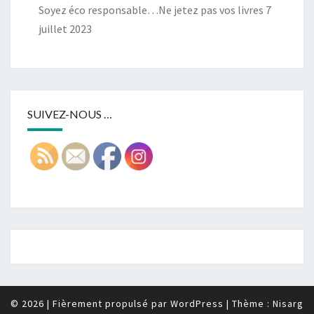
Soyez éco responsable…Ne jetez pas vos livres
7
juillet 2023
SUIVEZ-NOUS …
© 2026
|
Fièrement propulsé par
WordPress
|
Thème :
Nisarg