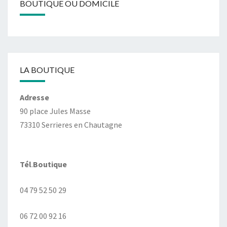
BOUTIQUE OU DOMICILE
LA BOUTIQUE
Adresse
90 place Jules Masse
73310 Serrieres en Chautagne
Tél
.
Boutique
04 79 52 50 29
06 72 00 92 16