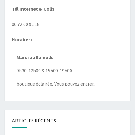
Tél
.
Internet
& Colis
06 72 00 92 18
Horaires:
Mardi au
Samedi
:
9h30-12h00 & 15h00-19h00
boutique éclairée, Vous pouvez entrer..
ARTICLES RÉCENTS