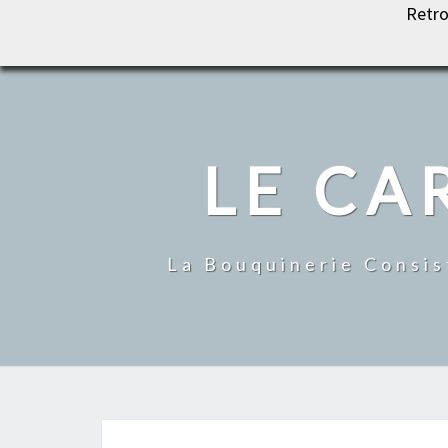
Retro
LE CARROUSEL DU LIVRE
LE CA
La Bouquinerie Consis