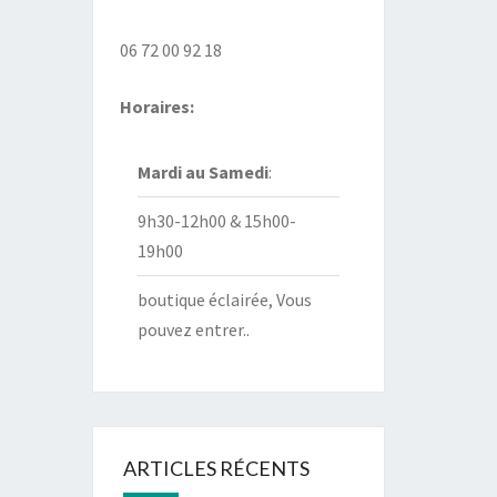
06 72 00 92 18
Horaires:
Mardi au
Samedi
:
9h30-12h00 & 15h00-
19h00
boutique éclairée, Vous
pouvez entrer..
ARTICLES RÉCENTS