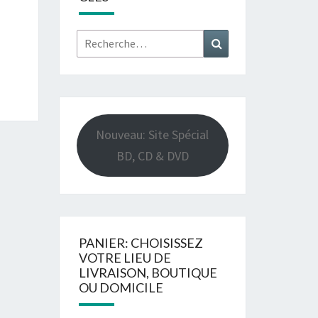
Rechercher :
Recherche
Nouveau: Site Spécial
BD, CD & DVD
PANIER: CHOISISSEZ
VOTRE LIEU DE
LIVRAISON, BOUTIQUE
OU DOMICILE