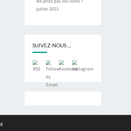
Ne jetez pas vos livres
7
juillet 2023
SUIVEZ-NOUS …
rg