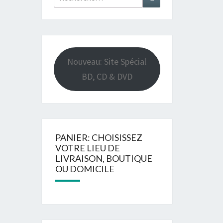
Nouveau: Site Spécial
BD, CD & DVD
PANIER: CHOISISSEZ
VOTRE LIEU DE
LIVRAISON, BOUTIQUE
OU DOMICILE