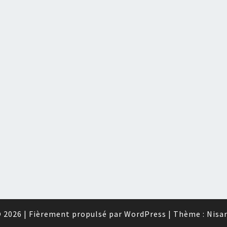
 2026
|
Fièrement propulsé par
WordPress
|
Thème :
Nisa