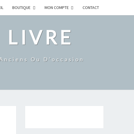
IL
BOUTIQUE
MON COMPTE
CONTACT
 LIVRE
 Anciens Ou D’occasion