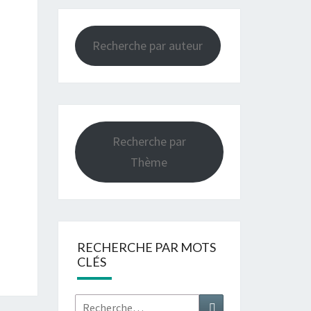
Recherche par auteur
Recherche par
Thème
RECHERCHE PAR MOTS
CLÉS
Rechercher :
Recherche