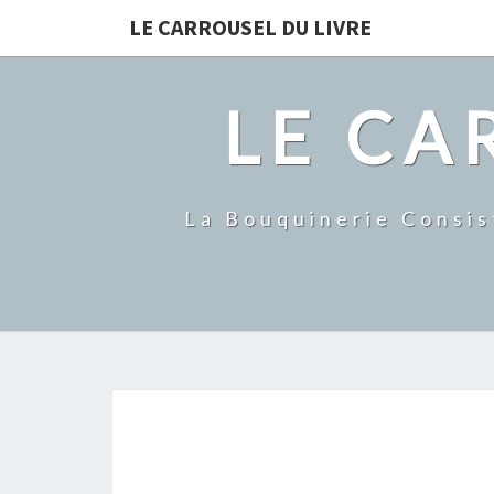
LE CARROUSEL DU LIVRE
LE CA
La Bouquinerie Consis