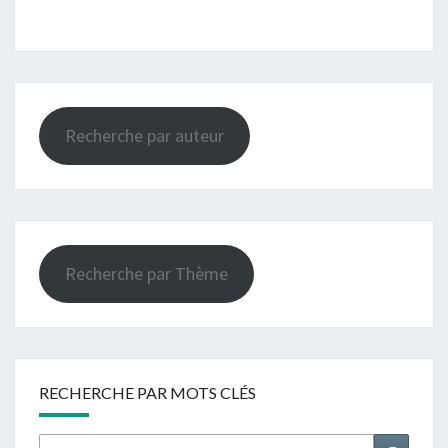
Recherche par auteur
Recherche par Thème
RECHERCHE PAR MOTS CLÉS
Rechercher :
Recher