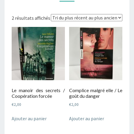
Trié
2 résultats affichés
du
plus
récent
au
plus
ancien
Le manoir des secrets /
Complice malgré elle / Le
Coopération forcée
goût du danger
€
2,00
€
2,00
Ajouter au panier
Ajouter au panier