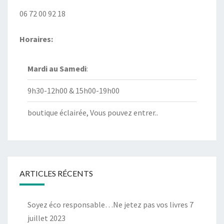
06 72 00 92 18
Horaires:
Mardi au
Samedi
:
9h30-12h00 & 15h00-19h00
boutique éclairée, Vous pouvez entrer..
ARTICLES RÉCENTS
Soyez éco responsable…Ne jetez pas vos livres
7
juillet 2023