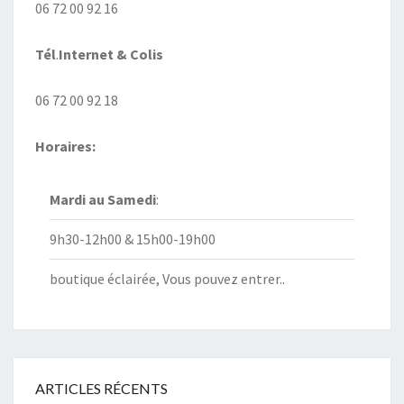
06 72 00 92 16
Tél
.
Internet
& Colis
06 72 00 92 18
Horaires:
Mardi au
Samedi
:
9h30-12h00 & 15h00-19h00
boutique éclairée, Vous pouvez entrer..
ARTICLES RÉCENTS