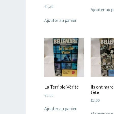
€
1,50
Ajouter au p
Ajouter au panier
La Terrible Vérité
Ils ont marc
tête
€
1,50
€
2,00
Ajouter au panier
Ajouter au p