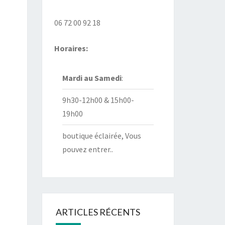
06 72 00 92 18
Horaires:
Mardi au
Samedi
:
9h30-12h00 & 15h00-
19h00
boutique éclairée, Vous
pouvez entrer..
ARTICLES RÉCENTS