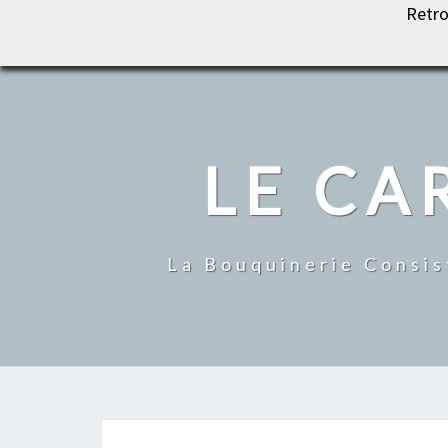
Retro
LE CARROUSEL DU LIVRE
LE CA
La Bouquinerie Consis