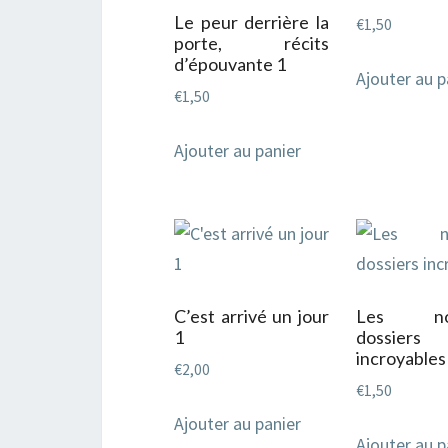
Le peur derrière la
€
1,50
porte, récits
d’épouvante 1
Ajouter au p
€
1,50
Ajouter au panier
C’est arrivé un jour
Les nou
1
dossiers
incroyables
€
2,00
€
1,50
Ajouter au panier
Ajouter au p