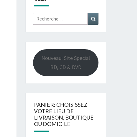
Rechercher :
Recherche
Nouveau: Site Spécial
BD, CD & DVD
PANIER: CHOISISSEZ
VOTRE LIEU DE
LIVRAISON, BOUTIQUE
OU DOMICILE