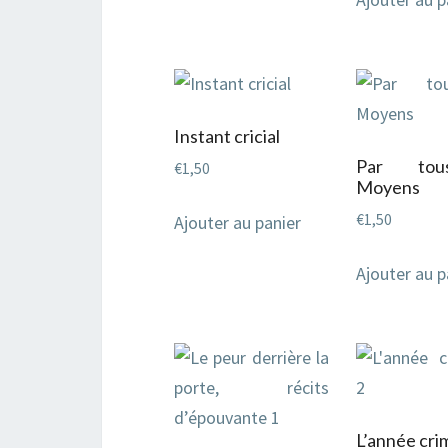
Instant cricial
Par tou
€
1,50
Moyens
€
1,50
Ajouter au panier
Ajouter au p
L’année crim