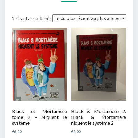
Trié
2 résultats affichés
du
plus
récent
au
plus
ancien
Black & Mortamère 2.
Black et Mortamère
Black & Mortamère
tome 2 – Niquent le
niquent le système 2
système
€
3,00
€
6,00