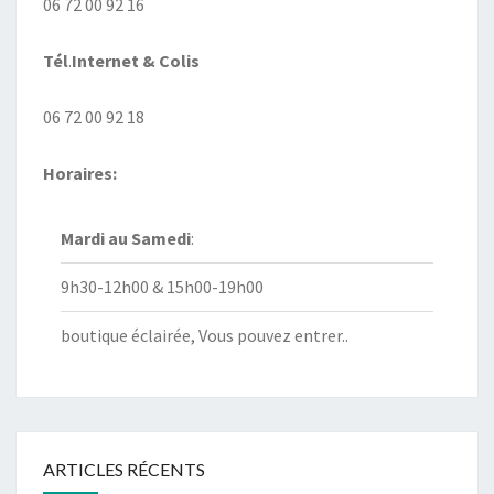
06 72 00 92 16
Tél
.
Internet
& Colis
06 72 00 92 18
Horaires:
Mardi au
Samedi
:
9h30-12h00 & 15h00-19h00
boutique éclairée, Vous pouvez entrer..
ARTICLES RÉCENTS