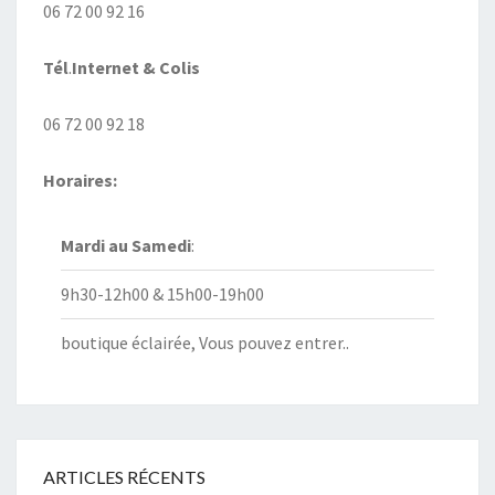
06 72 00 92 16
Tél
.
Internet
& Colis
06 72 00 92 18
Horaires:
Mardi au
Samedi
:
9h30-12h00 & 15h00-19h00
boutique éclairée, Vous pouvez entrer..
ARTICLES RÉCENTS