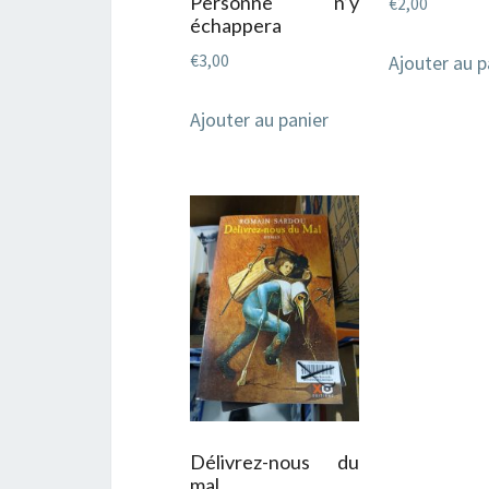
Personne n’y
€
2,00
échappera
Ajouter au p
€
3,00
Ajouter au panier
Délivrez-nous du
mal