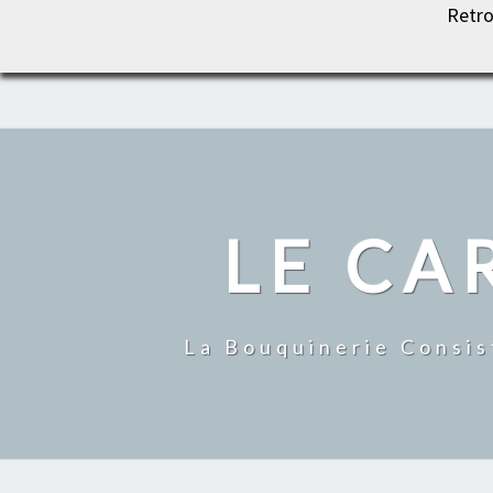
Retro
LE CARROUSEL DU LIVRE
LE CA
La Bouquinerie Consis