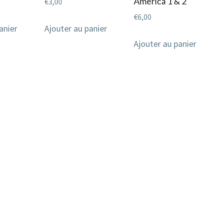
America 1 & 2
€
3,00
€
6,00
anier
Ajouter au panier
Ajouter au panier