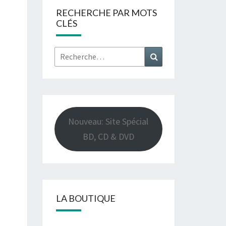
RECHERCHE PAR MOTS
CLÉS
Rechercher :
Recherche
Nouveau: Site Spécial
BD, CD & DVD
LA BOUTIQUE