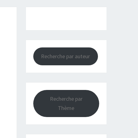
Recherche par auteur
Recherche par
Thème