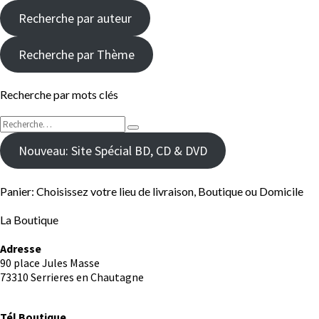
Recherche par auteur
Recherche par Thème
Recherche par mots clés
Rechercher :
Recherche
Nouveau: Site Spécial BD, CD & DVD
Panier: Choisissez votre lieu de livraison, Boutique ou Domicile
La Boutique
Adresse
90 place Jules Masse
73310 Serrieres en Chautagne
Tél
.
Boutique