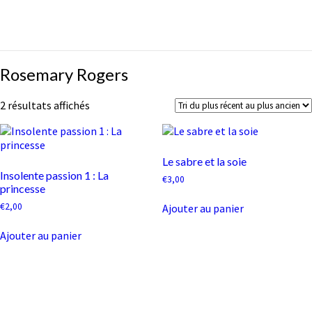
Rosemary
Rosemary Rogers
Rogers
Trié
2 résultats affichés
du
plus
récent
au
Le sabre et la soie
plus
Insolente passion 1 : La
€
3,00
ancien
princesse
€
2,00
Ajouter au panier
Ajouter au panier