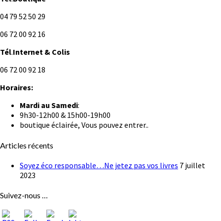
04 79 52 50 29
06 72 00 92 16
Tél
.
Internet
& Colis
06 72 00 92 18
Horaires:
Mardi au
Samedi
:
9h30-12h00 & 15h00-19h00
boutique éclairée, Vous pouvez entrer..
Articles récents
Soyez éco responsable…Ne jetez pas vos livres
7 juillet
2023
Suivez-nous …