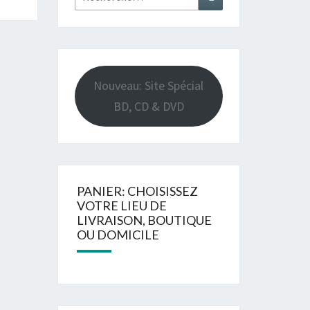
Nouveau: Site Spécial
BD, CD & DVD
PANIER: CHOISISSEZ
VOTRE LIEU DE
LIVRAISON, BOUTIQUE
OU DOMICILE