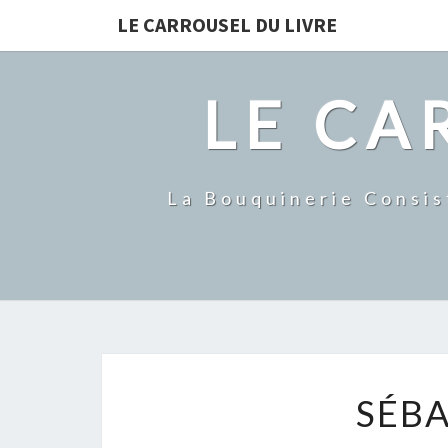
LE CARROUSEL DU LIVRE
LE CA
La Bouquinerie Consis
SÉBA