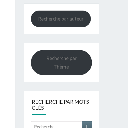
Recherche par auteur
Recherche par
Thème
RECHERCHE PAR MOTS
CLÉS
Rechercher :
Recherche