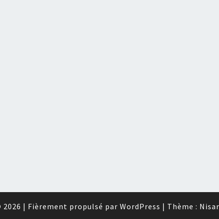
 2026
|
Fièrement propulsé par
WordPress
|
Thème :
Nisa