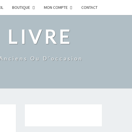
IL
BOUTIQUE
MON COMPTE
CONTACT
 LIVRE
 Anciens Ou D’occasion