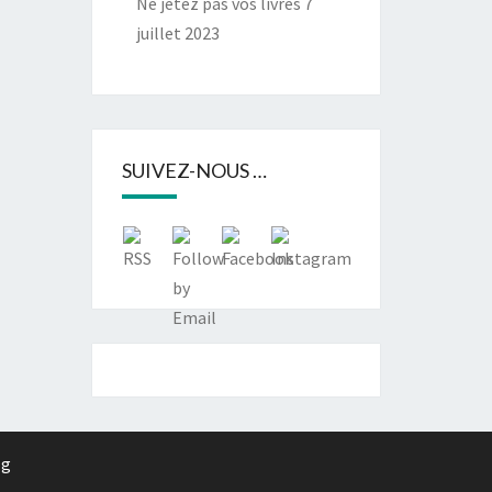
Ne jetez pas vos livres
7
juillet 2023
SUIVEZ-NOUS …
rg