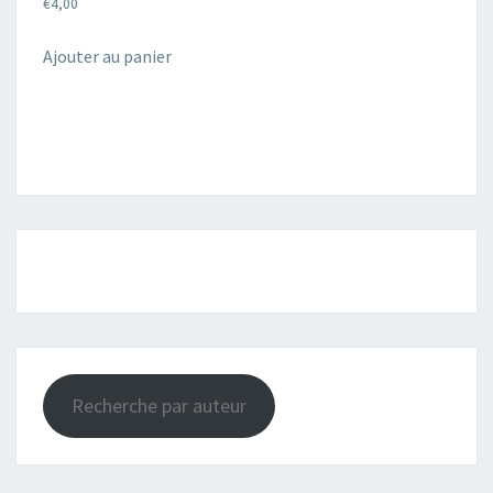
€
4,00
Ajouter au panier
Recherche par auteur