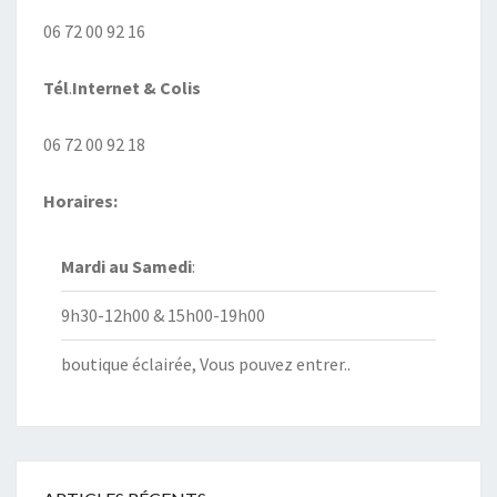
06 72 00 92 16
Tél
.
Internet
& Colis
06 72 00 92 18
Horaires:
Mardi au
Samedi
:
9h30-12h00 & 15h00-19h00
boutique éclairée, Vous pouvez entrer..