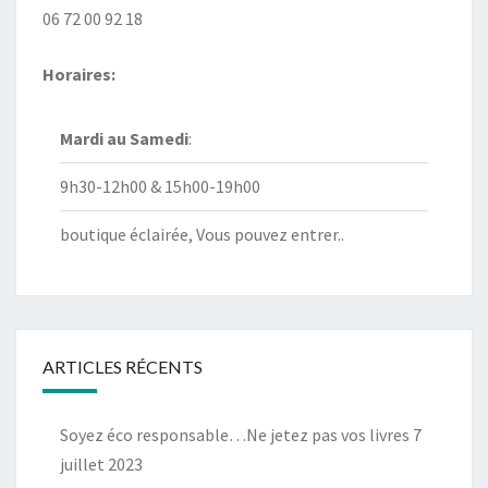
06 72 00 92 18
Horaires:
Mardi au
Samedi
:
9h30-12h00 & 15h00-19h00
boutique éclairée, Vous pouvez entrer..
ARTICLES RÉCENTS
Soyez éco responsable…Ne jetez pas vos livres
7
juillet 2023