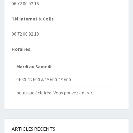
06 72 00 92 16
Tél
.
Internet
& Colis
06 72 00 92 18
Horaires:
Mardi au
Samedi
:
9h30-12h00 & 15h00-19h00
boutique éclairée, Vous pouvez entrer..
ARTICLES RÉCENTS