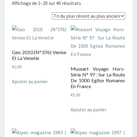
Trié
Affichage de 1–20 sur 40 résultats
du
plus
récent
au
plus
Geo 2010 (N°376) Venise
ancien
Et La Venetie
€
1,00
Museart Voyage Hors-
Série N° 97 : Sur La Route
De 1000 Eglise Romanes
Ajouter au panier
En France
€
5,00
Ajouter au panier