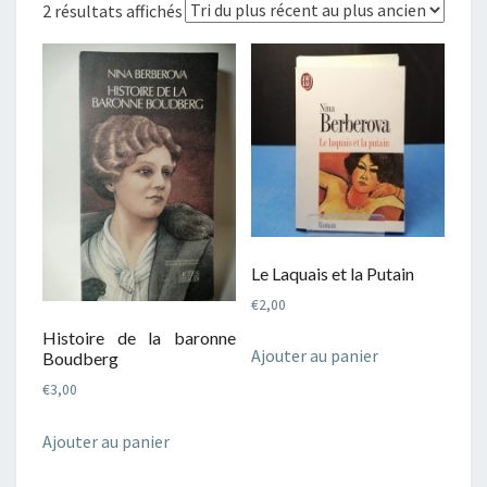
Trié
2 résultats affichés
du
plus
récent
au
plus
ancien
Le Laquais et la Putain
€
2,00
Histoire de la baronne
Ajouter au panier
Boudberg
€
3,00
Ajouter au panier