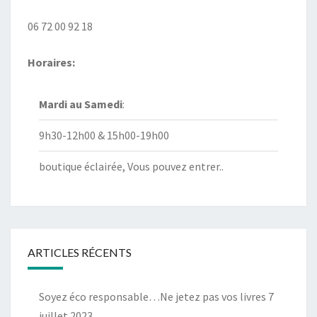
06 72 00 92 18
Horaires:
Mardi au
Samedi
:
9h30-12h00 & 15h00-19h00
boutique éclairée, Vous pouvez entrer..
ARTICLES RÉCENTS
Soyez éco responsable…Ne jetez pas vos livres
7
juillet 2023