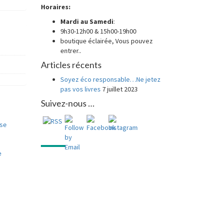
Horaires:
Mardi au
Samedi
:
9h30-12h00 & 15h00-19h00
boutique éclairée, Vous pouvez
entrer..
Articles récents
Soyez éco responsable…Ne jetez
pas vos livres
7 juillet 2023
Suivez-nous …
e