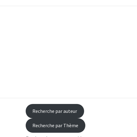
occasion
Recherche par auteur
Recherche par Thème