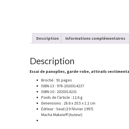
Description
Informations complémentaires
Description
Essai de panoplies, garde-robe, attirails vestiment
Broché :
91 pages
ISBN-13 :
978-2020314237
ISBN-10 :
2020314231
Poids de l’article :
12.6 g
Dimensions :
28.6 x 20.5 x 1.2 cm
Éditeur :
Seuil (19 février 1997)
Macha Makeieff
(Auteur)