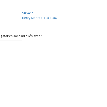
Suivant
Henry Moore (1898-1986)
igatoires sont indiqués avec
*