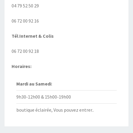
04 79 52 50 29
06 72 00 92 16
Tél
.
Internet
& Colis
06 72 00 92 18
Horaires:
Mardi au
Samedi
:
9h30-12h00 & 15h00-19h00
boutique éclairée, Vous pouvez entrer..