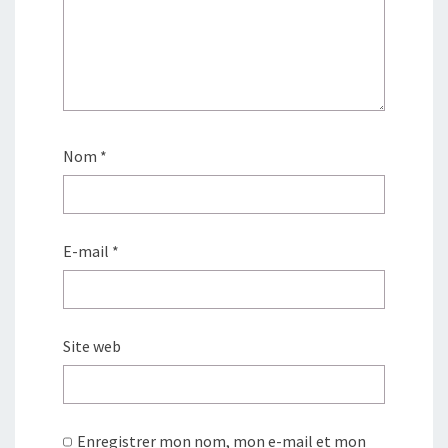
Nom
*
E-mail
*
Site web
Enregistrer mon nom, mon e-mail et mon