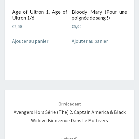
Age of Ultron 1. Age of
Bloody Mary (Pour une
Ultron 1/6
poignée de sang !)
€
2,50
€
5,00
Ajouter au panier
Ajouter au panier
Navigation
d'article
Précédent
Avengers Hors Série (The) 2. Captain America & Black
Widow : Bienvenue Dans Le Multivers