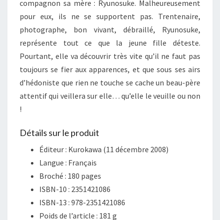
compagnon sa mère : Ryunosuke. Malheureusement
pour eux, ils ne se supportent pas. Trentenaire,
photographe, bon vivant, débraillé, Ryunosuke,
représente tout ce que la jeune fille déteste.
Pourtant, elle va découvrir très vite qu’il ne faut pas
toujours se fier aux apparences, et que sous ses airs
d’hédoniste que rien ne touche se cache un beau-père
attentif qui veillera sur elle… qu’elle le veuille ou non
!
Détails sur le produit
Éditeur :
Kurokawa (11 décembre 2008)
Langue :
Français
Broché :
180 pages
ISBN-10 :
2351421086
ISBN-13 :
978-2351421086
Poids de l’article :
181 g